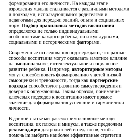
формировании его личности. На каждом этапе
взросления малыш сталкивается с различными методами
и подходами, использующимися родителями и
педагогами для передачи знаний, опыта и социальных
норм.
Подбор правильных методов воспитания
определяется не только индивидуальными
особенностями каждого ребенка, но и культурными,
социальными и историческими факторами.
Современные исследования подтверждают, что разные
способы воспитания могут оказывать заметное влияние
на эмоциональное, интеллектуальное и социальное
развитие ребенка. Например,
авторитарные методы
могут способствовать формированию у детей низкой
самооценки и тревожности, тогда как
партнерские
подходы
способствуют развитию самоутверждения и
доверия к окружающим. Таким образом, понимание
ключевых подходов к воспитанию имеет прямое
значение для формирования успешной и гармоничной
личности.
В данной статье мы рассмотрим основные методы
воспитания, их плюсы и минусы, а также предложим
рекомендации
для родителей и педагогов, чтобы
помочь im выбрать наиболее эффективные стратегии