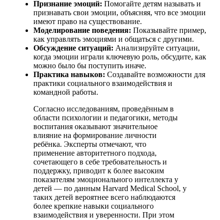
Признание эмоций:
Помогайте детям называть и
признавать свои эмоции, объясняя, что все эмоции
имеют право на существование.
Моделирование поведения:
Показывайте пример,
как управлять эмоциями и общаться с другими.
Обсуждение ситуаций:
Анализируйте ситуации,
когда эмоции играли ключевую роль, обсудите, как
можно было бы поступить иначе.
Практика навыков:
Создавайте возможности для
практики социального взаимодействия и
командной работы.
Согласно исследованиям, проведённым в
области психологии и педагогики, методы
воспитания оказывают значительное
влияние на формирование личности
ребёнка. Эксперты отмечают, что
применение авторитетного подхода,
сочетающего в себе требовательность и
поддержку, приводит к более высоким
показателям эмоционального интеллекта у
детей — по данным Harvard Medical School, у
таких детей вероятнее всего наблюдаются
более крепкие навыки социального
взаимодействия и уверенности. При этом