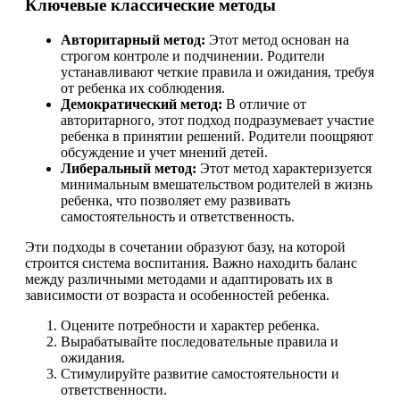
Ключевые классические методы
Авторитарный метод:
Этот метод основан на
строгом контроле и подчинении. Родители
устанавливают четкие правила и ожидания, требуя
от ребенка их соблюдения.
Демократический метод:
В отличие от
авторитарного, этот подход подразумевает участие
ребенка в принятии решений. Родители поощряют
обсуждение и учет мнений детей.
Либеральный метод:
Этот метод характеризуется
минимальным вмешательством родителей в жизнь
ребенка, что позволяет ему развивать
самостоятельность и ответственность.
Эти подходы в сочетании образуют базу, на которой
строится система воспитания. Важно находить баланс
между различными методами и адаптировать их в
зависимости от возраста и особенностей ребенка.
Оцените потребности и характер ребенка.
Вырабатывайте последовательные правила и
ожидания.
Стимулируйте развитие самостоятельности и
ответственности.