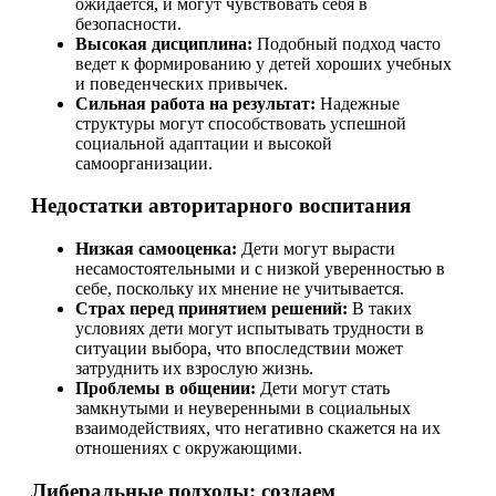
ожидается, и могут чувствовать себя в
безопасности.
Высокая дисциплина:
Подобный подход часто
ведет к формированию у детей хороших учебных
и поведенческих привычек.
Сильная работа на результат:
Надежные
структуры могут способствовать успешной
социальной адаптации и высокой
самоорганизации.
Недостатки авторитарного воспитания
Низкая самооценка:
Дети могут вырасти
несамостоятельными и с низкой уверенностью в
себе, поскольку их мнение не учитывается.
Страх перед принятием решений:
В таких
условиях дети могут испытывать трудности в
ситуации выбора, что впоследствии может
затруднить их взрослую жизнь.
Проблемы в общении:
Дети могут стать
замкнутыми и неуверенными в социальных
взаимодействиях, что негативно скажется на их
отношениях с окружающими.
Либеральные подходы: создаем