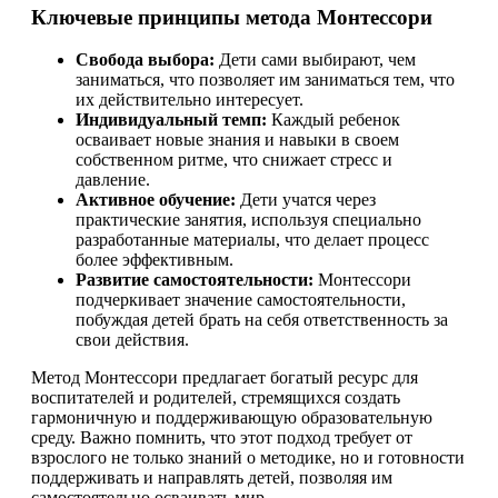
Ключевые принципы метода Монтессори
Свобода выбора:
Дети сами выбирают, чем
заниматься, что позволяет им заниматься тем, что
их действительно интересует.
Индивидуальный темп:
Каждый ребенок
осваивает новые знания и навыки в своем
собственном ритме, что снижает стресс и
давление.
Активное обучение:
Дети учатся через
практические занятия, используя специально
разработанные материалы, что делает процесс
более эффективным.
Развитие самостоятельности:
Монтессори
подчеркивает значение самостоятельности,
побуждая детей брать на себя ответственность за
свои действия.
Метод Монтессори предлагает богатый ресурс для
воспитателей и родителей, стремящихся создать
гармоничную и поддерживающую образовательную
среду. Важно помнить, что этот подход требует от
взрослого не только знаний о методике, но и готовности
поддерживать и направлять детей, позволяя им
самостоятельно осваивать мир.