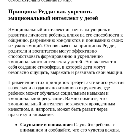
Принципы Редди: как укрепить
эмоциональный интеллект у детей
Эмоциональный интеллект играет важную роль в
развитии личности ребенка, влияя на его способности к
общению, разрешению конфликтов и пониманию своих
и чужих эмоций. Основываясь на принципах Редди,
родители и воспитатели могут эффективно
способствовать формированию и укреплению
эмоционального интеллекта у детей. Это включает в
себя создание атмосферы, в которой дети могут
безопасно ощущать, выражать и развивать свои эмоции.
Применение этих принципов требует активного участия
взрослых и создания позитивного окружения, где
ребенок может обучаться социальным навыкам и
эмоциональной регуляции. Важно помнить, что
эмоциональный интеллект не является врожденным
качеством, а, напротив, может быть развит через
практику и внимание.
Слушание и понимание:
Слушайте ребенка с
вниманием и сообщайте, что его чувства важны.