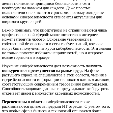
делает понимание принципов безопасности в сети
необходимым навыком для каждого. Даже простые
пользователи сталкиваются с рисками, поэтому овладение
основами кибербезопасности становится актуальным для
широкого круга людей.
Важно понимать, что киберугрозы не ограничиваются лишь
профессиональной сферой: мошенничество в интернете
может затронуть любого. Основание уверенности в
собственной безопасности в сети требует знаний, которые
могут быть получены из курса кибербезопасности. Эти знания
не только помогут избежать неприятностей, но и откроют
новые горизонты в карьере.
Изучение кибербезопасности дает возможность получить
конкурентное преимущество
на рынке труда. На фоне
растущего спроса на специалистов в этой области, умения в
сфере безопасности информации становятся важным активом,
соответствующим современным требованиям работодателей.
Способность защищать данные и предугадывать киберугрозы
открывает двери к множеству карьерных возможностей.
Перспективы
в области кибербезопасности также
раскидываются далеко за пределы ИТ-отрасли. С учетом того,
что любые сферы бизнеса и технологий становятся более