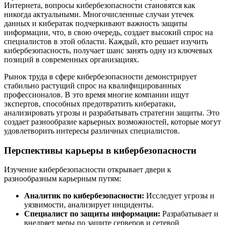
Интернета, вопросы кибербезопасности становятся как
никогда актуальными. Многочисленные случаи утечек
данных и кибератак подчеркивают важность защиты
информации, что, в свою очередь, создает высокий спрос на
специалистов в этой области. Каждый, кто решает изучить
кибербезопасность, получает шанс занять одну из ключевых
позиций в современных организациях.
Рынок труда в сфере кибербезопасности демонстрирует
стабильно растущий спрос на квалифицированных
профессионалов. В это время многие компании ищут
экспертов, способных предотвратить кибератаки,
анализировать угрозы и разрабатывать стратегии защиты. Это
создает разнообразие карьерных возможностей, которые могут
удовлетворить интересы различных специалистов.
Перспективы карьеры в кибербезопасности
Изучение кибербезопасности открывает двери к
разнообразным карьерным путям:
Аналитик по кибербезопасности:
Исследует угрозы и
уязвимости, анализирует инциденты.
Специалист по защиты информации:
Разрабатывает и
внедряет меры по защите серверов и сетевой