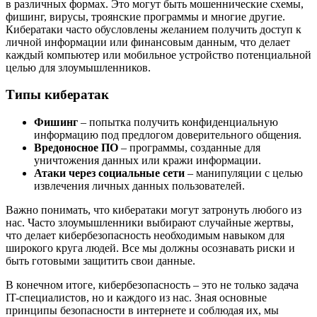
в различных формах. Это могут быть мошеннические схемы,
фишинг, вирусы, троянские программы и многие другие.
Кибератаки часто обусловлены желанием получить доступ к
личной информации или финансовым данным, что делает
каждый компьютер или мобильное устройство потенциальной
целью для злоумышленников.
Типы кибератак
Фишинг
– попытка получить конфиденциальную
информацию под предлогом доверительного общения.
Вредоносное ПО
– программы, созданные для
уничтожения данных или кражи информации.
Атаки через социальные сети
– манипуляции с целью
извлечения личных данных пользователей.
Важно понимать, что кибератаки могут затронуть любого из
нас. Часто злоумышленники выбирают случайные жертвы,
что делает кибербезопасность необходимым навыком для
широкого круга людей. Все мы должны осознавать риски и
быть готовыми защитить свои данные.
В конечном итоге, кибербезопасность – это не только задача
IT-специалистов, но и каждого из нас. Зная основные
принципы безопасности в интернете и соблюдая их, мы