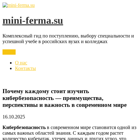
Перейти
к
содержимому
mini-ferma.su
Комплексный гид по поступлению, выбору специальности и
успешной учебе в российских вузах и колледжах
Меню
О нас
Контакты
Почему каждому стоит изучить
кибербезопасность — преимущества,
перспективы и важность в современном мире
16.10.2025
Кибербезопасность
в современном мире становится одной из
самых важных областей знания. С каждым годом растет
количество кибератак, утечек данных и других угроз, что