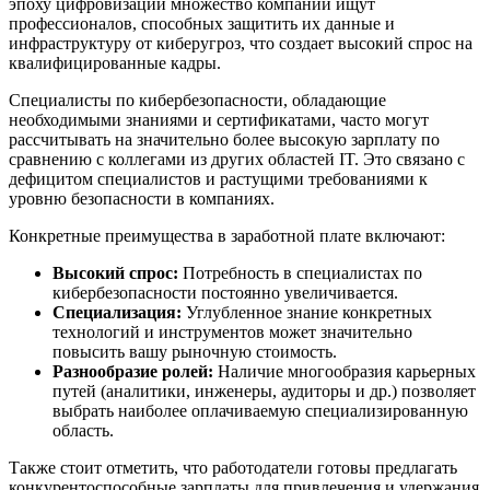
эпоху цифровизации множество компаний ищут
профессионалов, способных защитить их данные и
инфраструктуру от киберугроз, что создает высокий спрос на
квалифицированные кадры.
Специалисты по кибербезопасности, обладающие
необходимыми знаниями и сертификатами, часто могут
рассчитывать на значительно более высокую зарплату по
сравнению с коллегами из других областей IT. Это связано с
дефицитом специалистов и растущими требованиями к
уровню безопасности в компаниях.
Конкретные преимущества в заработной плате включают:
Высокий спрос:
Потребность в специалистах по
кибербезопасности постоянно увеличивается.
Специализация:
Углубленное знание конкретных
технологий и инструментов может значительно
повысить вашу рыночную стоимость.
Разнообразие ролей:
Наличие многообразия карьерных
путей (аналитики, инженеры, аудиторы и др.) позволяет
выбрать наиболее оплачиваемую специализированную
область.
Также стоит отметить, что работодатели готовы предлагать
конкурентоспособные зарплаты для привлечения и удержания