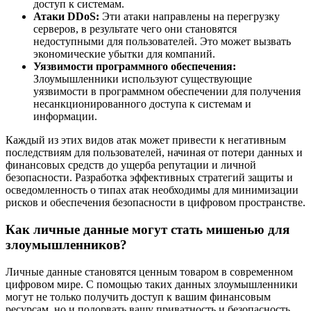
доступ к системам.
Атаки DDoS:
Эти атаки направлены на перегрузку
серверов, в результате чего они становятся
недоступными для пользователей. Это может вызвать
экономические убытки для компаний.
Уязвимости программного обеспечения:
Злоумышленники используют существующие
уязвимости в программном обеспечении для получения
несанкционированного доступа к системам и
информации.
Каждый из этих видов атак может привести к негативным
последствиям для пользователей, начиная от потери данных и
финансовых средств до ущерба репутации и личной
безопасности. Разработка эффективных стратегий защиты и
осведомленность о типах атак необходимы для минимизации
рисков и обеспечения безопасности в цифровом пространстве.
Как личные данные могут стать мишенью для
злоумышленников?
Личные данные становятся ценным товаром в современном
цифровом мире. С помощью таких данных злоумышленники
могут не только получить доступ к вашим финансовым
ресурсам, но и подорвать вашу приватность и безопасность.