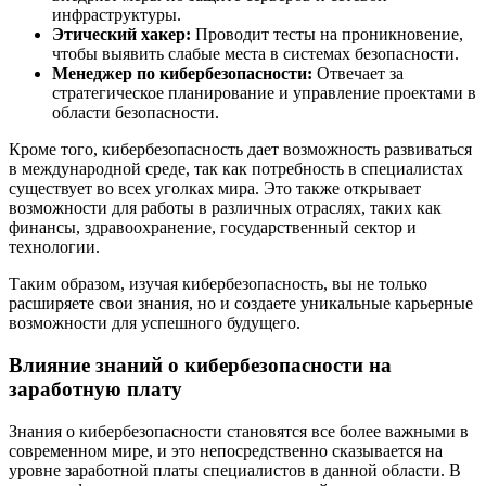
инфраструктуры.
Этический хакер:
Проводит тесты на проникновение,
чтобы выявить слабые места в системах безопасности.
Менеджер по кибербезопасности:
Отвечает за
стратегическое планирование и управление проектами в
области безопасности.
Кроме того, кибербезопасность дает возможность развиваться
в международной среде, так как потребность в специалистах
существует во всех уголках мира. Это также открывает
возможности для работы в различных отраслях, таких как
финансы, здравоохранение, государственный сектор и
технологии.
Таким образом, изучая кибербезопасность, вы не только
расширяете свои знания, но и создаете уникальные карьерные
возможности для успешного будущего.
Влияние знаний о кибербезопасности на
заработную плату
Знания о кибербезопасности становятся все более важными в
современном мире, и это непосредственно сказывается на
уровне заработной платы специалистов в данной области. В