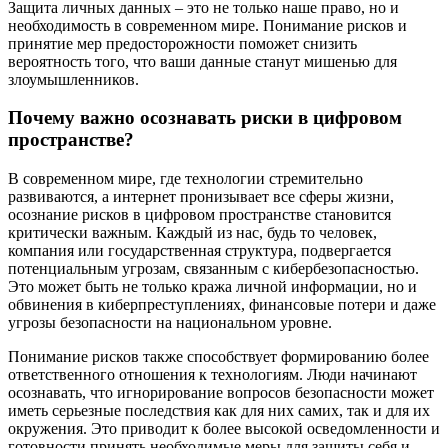
Защита личных данных – это не только наше право, но и
необходимость в современном мире. Понимание рисков и
принятие мер предосторожности поможет снизить
вероятность того, что ваши данные станут мишенью для
злоумышленников.
Почему важно осознавать риски в цифровом
пространстве?
В современном мире, где технологии стремительно
развиваются, а интернет пронизывает все сферы жизни,
осознание рисков в цифровом пространстве становится
критически важным. Каждый из нас, будь то человек,
компания или государственная структура, подвергается
потенциальным угрозам, связанным с кибербезопасностью.
Это может быть не только кража личной информации, но и
обвинения в киберпреступлениях, финансовые потери и даже
угрозы безопасности на национальном уровне.
Понимание рисков также способствует формированию более
ответственного отношения к технологиям. Люди начинают
осознавать, что игнорирование вопросов безопасности может
иметь серьезные последствия как для них самих, так и для их
окружения. Это приводит к более высокой осведомленности и
готовности принять необходимые меры для защиты себя и